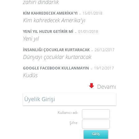
zahiri dindarlık
-
KİM KAHREDECEK AMERİKA'YI
15/01/2018
Kim kahredecek Amerika'yı
-
YENİ YIL HUZUR GETİRİR Mİ
01/01/2018
Yeni yıl
-
İNSANLIĞI ÇOCUKLAR KURTARACAK
26/12/2017
Dünyayı çocuklar kurtaracak
-
GOOGLE FACEBOOK KULLANMAYIN
19/12/2017
Kudüs
Devamı
Üyelik Girişi
Kullanıcı adı
Şifre