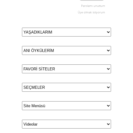
Parolamı unuttum
Üye olmak istiyorum