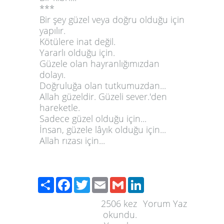
***
Bir şey güzel veya doğru olduğu için
yapılır.
Kötülere inat değil.
Yararlı olduğu için.
Güzele olan hayranlığımızdan
dolayı.
Doğruluğa olan tutkumuzdan...
Allah güzeldir. Güzeli sever.'den
hareketle.
Sadece güzel olduğu için...
İnsan, güzele lâyık olduğu için...
Allah rızası için...
Paylaş
Facebook
Twitter
Email
Gmail
LinkedIn
2506
kez
Yorum Yaz
okundu.