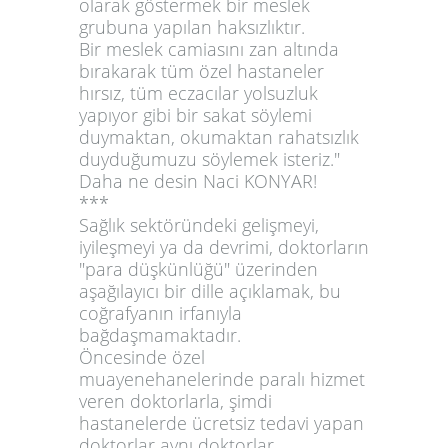
olarak göstermek bir meslek
grubuna yapılan haksızlıktır.
Bir meslek camiasını zan altında
bırakarak tüm özel hastaneler
hırsız, tüm eczacılar yolsuzluk
yapıyor gibi bir sakat söylemi
duymaktan, okumaktan rahatsızlık
duyduğumuzu söylemek isteriz."
Daha ne desin Naci KONYAR!
***
Sağlık sektöründeki gelişmeyi,
iyileşmeyi ya da devrimi, doktorların
"para düşkünlüğü" üzerinden
aşağılayıcı bir dille açıklamak, bu
coğrafyanın irfanıyla
bağdaşmamaktadır.
Öncesinde özel
muayenehanelerinde paralı hizmet
veren doktorlarla, şimdi
hastanelerde ücretsiz tedavi yapan
doktorlar aynı doktorlar.