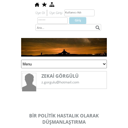
Üye Ol
Üye Girişi
ZEKAİ GÖRGÜLÜ
z.gorgulu@hotmail.com
BİR POLİTİK HASTALIK OLARAK
DÜŞMANLAŞTIRMA