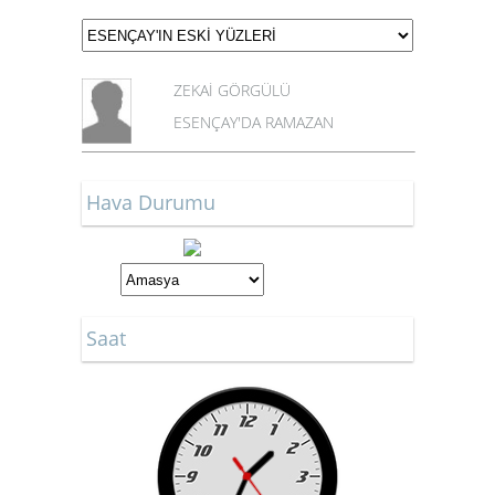
ZEKAİ GÖRGÜLÜ
ESENÇAY'DA RAMAZAN
Hava Durumu
Saat