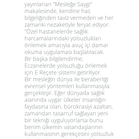
yayınlanan "Mesleğe Saygı"
makalesinde, kendine has
bilgeliğinden taviz vermeden ve her
zamanki nezaketiyle feryat ediyor:
"Özel hastanelerde sağlık
harcamalarındaki yolsuzlukları
önlemek amacıyla avuç içi damar
okuma uygulaması başlatılacak.
Bir başka bilgilendirme;
Eczanelerde yolsuzluğu önlemek
için E Reçete sistemi getiriliyor.
Bir mesleğin dünya ile beraberliği
evrensel yöntemleri kullanmasıyla
gerçekleşir. Eğer dünyada sağlık
alanında uygar ülkeler insanlığın
faydasına olan, bürokrasiyi azaltan,
zamandan tasarruf sağlayan yeni
bir tekniği uyguluyorlarsa bunu
benim ülkemin vatandaşlarının
kullanmasının gerekçesini yolsuzluk