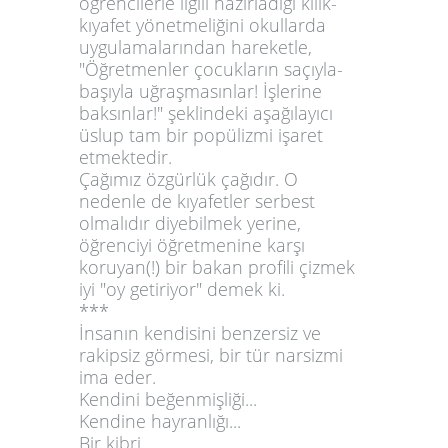
öğrencilerle ilgili hazırladığı kılık-
kıyafet yönetmeliğini okullarda
uygulamalarından hareketle,
"Öğretmenler çocukların saçıyla-
başıyla uğraşmasınlar! İşlerine
baksınlar!" şeklindeki aşağılayıcı
üslup tam bir popülizmi işaret
etmektedir.
Çağımız özgürlük çağıdır. O
nedenle de kıyafetler serbest
olmalıdır diyebilmek yerine,
öğrenciyi öğretmenine karşı
koruyan(!) bir bakan profili çizmek
iyi "oy getiriyor" demek ki.
***
İnsanın kendisini benzersiz ve
rakipsiz görmesi, bir tür narsizmi
ima eder.
Kendini beğenmişliği...
Kendine hayranlığı...
Bir kibri...