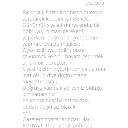
13/03/2013
Bir politik hastalıktır bizde düşman
yaratarak kendini var etmek.
Günümüz siyaset dünyasında, bir
doğruyu, "olması gerekeni"
yaparken "düşmana" gönderme
yapmak revaçta maalesef.
Oysa doğruyu, doğru olanı
savunmak ve onu hayata geçirmek
ahlâki bir duruştur.
Siyasi rakibiniz yüzünden ya da ona
inat olsun diye doğru olana
meyletmezsiniz.
Doğruyu yapmak göreviniz olduğu
için yaparsınız.
Rakibinizi hesaba katmadan,
ondan bağımsız olarak.
***
Gazetemiz yazarlarından Naci
KONYAR, 30.01.2013 tarihinde