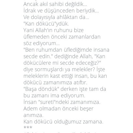
Ancak akıl sahibi değildik...
İdrak ve düşünceden beriydik...
Ve dolayısıyla ahlâktan da...
"Kan dökücü"ydük.
Yani Allah'ın ruhunu bize
üflemeden önceki zamanlardan
söz ediyorum...
"Ben ruhumdan üflediğimde insana
secde edin." dediğinde Allah, "Kan
dökücülere mi secde edeceğiz?"
diye sormuşlardı ya melekler? İşte
meleklerin kast ettiği insan, bu kan
dökücü zamanımıza atıftır.
"Başa döndük" derken işte tam da
bu zamanı ima ediyorum.
İnsan "sureti"ndeki zamanımıza.
Adem olmadan önceki beşer
anımıza.
Kan dökücü olduğumuz zamana.
***