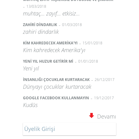
-
13/03/2018
muhtaç... zayıf... etkisiz...
-
ZAHİRİ DİNDARLIK
01/03/2018
zahiri dindarlık
-
KİM KAHREDECEK AMERİKA'YI
15/01/2018
Kim kahredecek Amerika'yı
-
YENİ YIL HUZUR GETİRİR Mİ
01/01/2018
Yeni yıl
-
İNSANLIĞI ÇOCUKLAR KURTARACAK
26/12/2017
Dünyayı çocuklar kurtaracak
-
GOOGLE FACEBOOK KULLANMAYIN
19/12/2017
Kudüs
Devamı
Üyelik Girişi