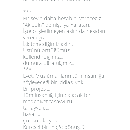
***
Bir şeyin daha hesabını vereceğiz.
"Akledin" demişti ya Yaratan.
İşte o işletilmeyen aklın da hesabını
vereceğiz.
İşletemediğimiz aklın.
Üstünü örttüğümüz...
küllendirdiğimiz...
dumura uğrattığımız...
***
Evet, Müslümanların tüm insanlığa
söyleyeceği bir iddiası yok.
Bir projesi...
Tüm insanlığı içine alacak bir
medeniyet tasavvuru...
tahayyülü...
hayali...
Çünkü aklı yok...
Küresel bir "hiç"e dönüştü