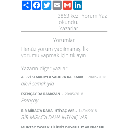
Paylaş
Facebook
Twitter
Email
Gmail
LinkedIn
3863
kez
Yorum Yaz
okundu.
Yazarlar
Yorumlar
Henüz yorum yapılmamış. İlk
yorumu yapmak için
tıklayın
Yazarın diğer yazıları
-
ALEVİ SEMAHIYLA SAHURA KALKMAK
20/05/2018
alevi semahıyla
-
ESENÇAY'DA RAMAZAN
20/05/2018
Esençay
-
BİR MİRAC’A DAHA İHTİYAÇ VAR
14/04/2018
BİR MİRAC’A DAHA İHTİYAÇ VAR
MUHTAÇ ZAYIF KİŞİLİKSİZ DUYGUSUZ VE ŞIMARIK