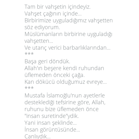
Tam bir vahşetin içindeyiz.
Vahşet çağının içinde...
Birbirimize uyguladığımız vahşetten
söz ediyorum.
Müslümanların birbirine uyguladığı
vahşetten...
Ve utanç verici barbarlıklarından...
***
Başa geri döndük.
Allah'ın beşere kendi ruhundan
üflemeden önceki çağa.
Kan dökücü olduğumuz evreye...
***
Mustafa İslamoğlu'nun ayetlerle
desteklediği tefsirine göre, Allah,
ruhunu bize üflemeden önce
"insan suretinde"ydik.
Yani insan şeklinde...
İnsan görüntüsünde...
Canlıydık...