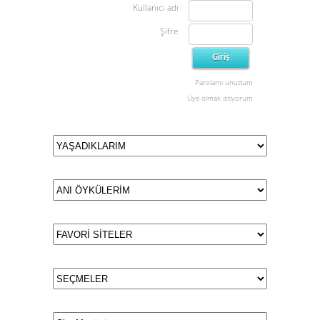
Kullanıcı adı
Şifre
Parolamı unuttum
Üye olmak istiyorum