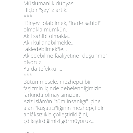
Müslümanlık dünyası.
Hiçbir "şey"iz artık.
***
"Birşey" olabilmek, "irade sahibi"
olmakla mümkün.
Akıl sahibi olmakla...
Aklı kullanabilmekle...
"akledebilmek"le...
Akledebilme faaliyetine "düşünme"
diyoruz.
Ya da tefekkür...
***
Bütün mesele, mezhepçi bir
faşizmin içinde debelendiğimizin
farkında olmayışımızdır.
Aziz İslâm'ın "tüm insanlığı" içine
alan "kuşatıcı"lığının mezhepçi bir
ahlâksızlıkla çölleştirildiğini,
çölleştirdiğimizi görmüyoruz...