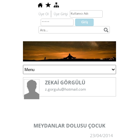
Üye Ol
Üye Girişi
ZEKAİ GÖRGÜLÜ
z.gorgulu@hotmail.com
MEYDANLAR DOLUSU ÇOCUK
23/04/2014