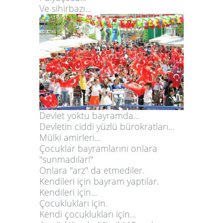
Ve sihirbazı...
Devlet yoktu bayramda...
Devletin ciddi yüzlü bürokratları...
Mülki amirleri...
Çocuklar bayramlarını onlara
"sunmadılar!"
Onlara "arz" da etmediler.
Kendileri için bayram yaptılar.
Kendileri için...
Çocuklukları için.
Kendi çocuklukları için...