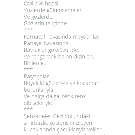
Cıvıl cıvıl hepsi.
Yüzlerde gülümsemeler.
Ve gözlerde.
Gözlerin ta içinde.
***
Karnaval havasında meydanlar.
Panayır havasında.
Bayraklar gökyüzünde.
Ve rengârenk balon dizinleri.
Binlerce...
***
Palyaçolar...
Boyalı iri gözleriyle ve kocaman
burunlarıyla.
Ve dalga dalga, renk renk
elbiseleriyle.
***
Şehzadeler Gezi Yolu'ndaki
sihirbazlık gösterisini izleyen
kucaklarında çocuklarıyla veliler,