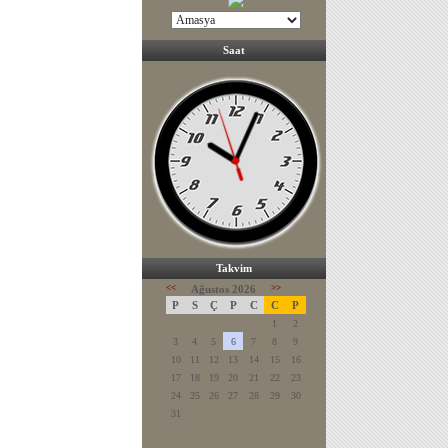
Saat
Takvim
<<
Ağustos 2026
>>
P
S
Ç
P
C
C
P
1
2
3
4
5
6
7
8
9
10
11
12
13
14
15
16
17
18
19
20
21
22
23
24
25
26
27
28
29
30
31