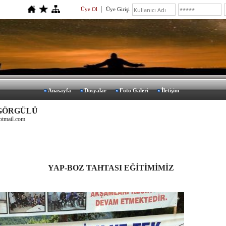
Üye Ol
Üye Girişi
Anasayfa
Dosyalar
Foto Galeri
İletişim
 GÖRGÜLÜ
otmail.com
YAP-BOZ TAHTASI EĞİTİMİMİZ