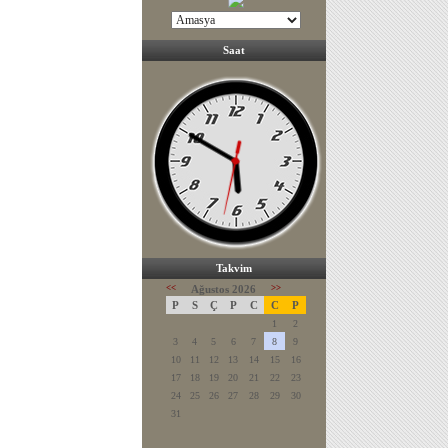
Saat
Takvim
<<
Ağustos 2026
>>
P
S
Ç
P
C
C
P
1
2
3
4
5
6
7
8
9
10
11
12
13
14
15
16
17
18
19
20
21
22
23
24
25
26
27
28
29
30
31