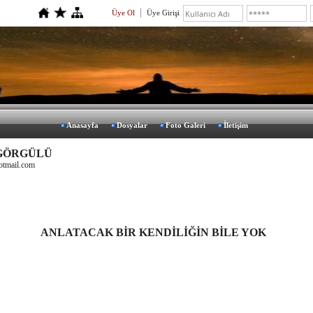
Üye Ol
Üye Girişi
Anasayfa
Dosyalar
Foto Galeri
İletişim
 GÖRGÜLÜ
otmail.com
ANLATACAK BİR KENDİLİĞİN BİLE YOK