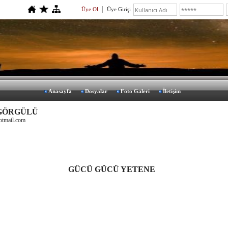
Üye Ol
Üye Girişi
Anasayfa
Dosyalar
Foto Galeri
İletişim
 GÖRGÜLÜ
otmail.com
GÜCÜ GÜCÜ YETENE