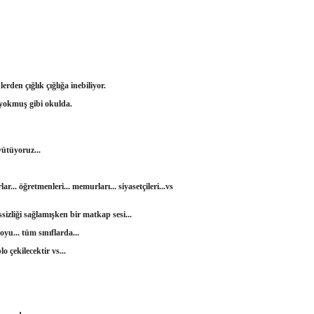
rden çığlık çığlığa inebiliyor.
 yokmuş gibi okulda.
yütüyoruz...
r... öğretmenleri... memurları... siyasetçileri...vs
sizliği sağlamışken bir matkap sesi...
boyu... tüm sınıflarda...
lo çekilecektir vs...