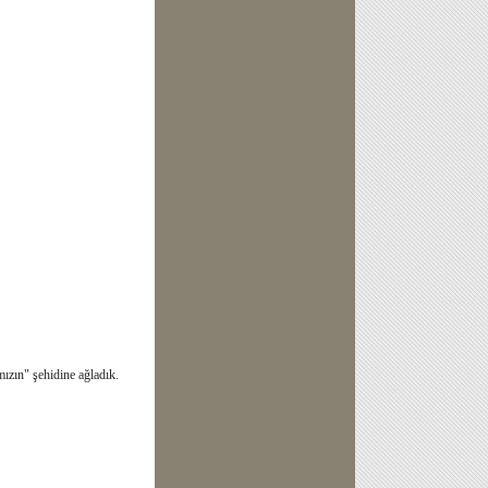
mızın" şehidine ağladık.