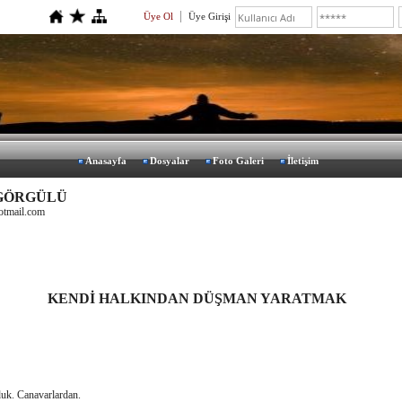
Üye Ol
Üye Girişi
Anasayfa
Dosyalar
Foto Galeri
İletişim
 GÖRGÜLÜ
otmail.com
KENDİ HALKINDAN DÜŞMAN YARATMAK
uk. Canavarlardan.