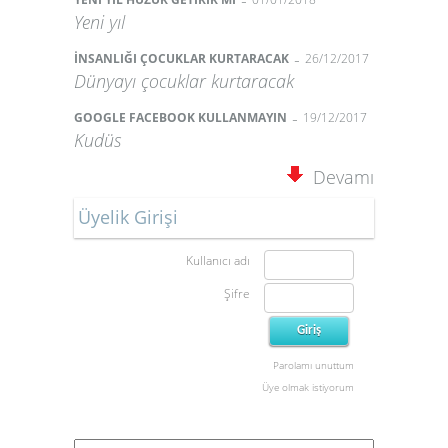
-
Yeni yıl
-
İNSANLIĞI ÇOCUKLAR KURTARACAK
26/12/2017
Dünyayı çocuklar kurtaracak
-
GOOGLE FACEBOOK KULLANMAYIN
19/12/2017
Kudüs
Devamı
Üyelik Girişi
Kullanıcı adı
Şifre
Parolamı unuttum
Üye olmak istiyorum