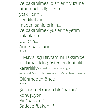
Ve bakabilmesi ölenlerin yüzüne
utanmadan ilgililerin...
yetkililerin...
sendikaların...
maden sahiplerinin...
Ve bakabilmek yüzlerine yetim
kalanların...
Dulların...
Anne-babaların...
***
1 Mayıs İşçi Bayramı'nı Taksim'de
kutlamak için gösterilen inatçılık,
kararlılık,
Soma'daki maden ocağının
yetersizliğinin giderilmesi için gösterilseydi keşke.
Ölünmeden önce...
***
Şu anda ekranda bir "bakan"
konuşuyor.
Bir "bakan..."
Sadece "bakan..."