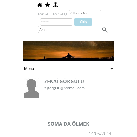
Üye Ol
Üye Girişi
ZEKAİ GÖRGÜLÜ
z.gorgulu@hotmail.com
SOMA'DA ÖLMEK
14/05/2014