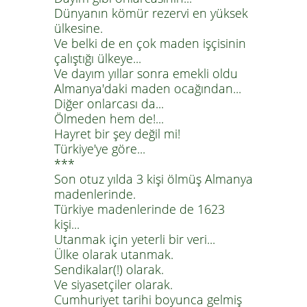
Dünyanın kömür rezervi en yüksek
ülkesine.
Ve belki de en çok maden işçisinin
çalıştığı ülkeye...
Ve dayım yıllar sonra emekli oldu
Almanya'daki maden ocağından...
Diğer onlarcası da...
Ölmeden hem de!...
Hayret bir şey değil mi!
Türkiye'ye göre...
***
Son otuz yılda 3 kişi ölmüş Almanya
madenlerinde.
Türkiye madenlerinde de 1623
kişi...
Utanmak için yeterli bir veri...
Ülke olarak utanmak.
Sendikalar(!) olarak.
Ve siyasetçiler olarak.
Cumhuriyet tarihi boyunca gelmiş