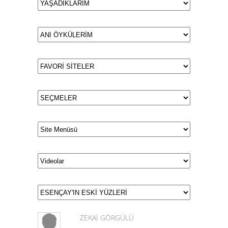
ZEKAİ GÖRGÜLÜ