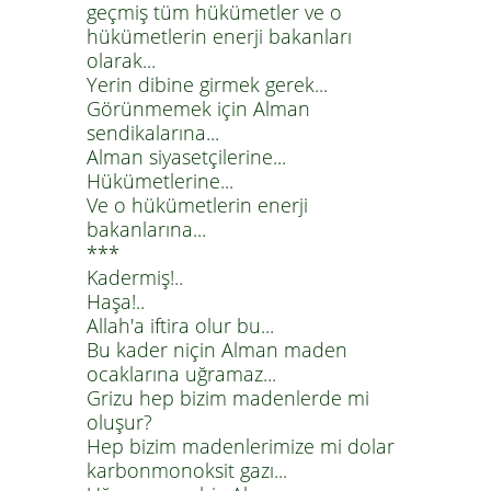
geçmiş tüm hükümetler ve o
hükümetlerin enerji bakanları
olarak...
Yerin dibine girmek gerek...
Görünmemek için Alman
sendikalarına...
Alman siyasetçilerine...
Hükümetlerine...
Ve o hükümetlerin enerji
bakanlarına...
***
Kadermiş!..
Haşa!..
Allah'a iftira olur bu...
Bu kader niçin Alman maden
ocaklarına uğramaz...
Grizu hep bizim madenlerde mi
oluşur?
Hep bizim madenlerimize mi dolar
karbonmonoksit gazı...