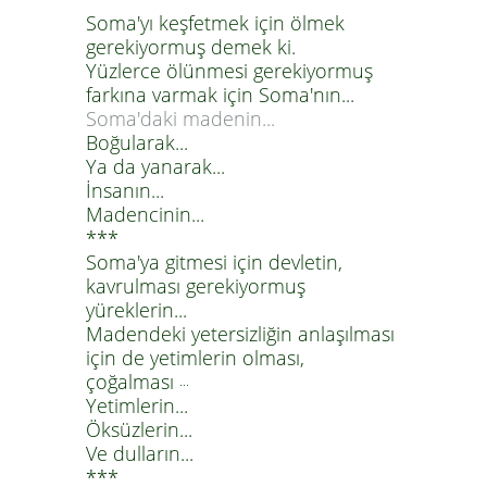
Soma'yı keşfetmek için ölmek
gerekiyormuş demek ki.
Yüzlerce ölünmesi gerekiyormuş
farkına varmak için Soma'nın...
Soma'daki madenin...
Boğularak...
Ya da yanarak...
İnsanın...
Madencinin...
***
Soma'ya gitmesi için devletin,
kavrulması gerekiyormuş
yüreklerin...
Madendeki yetersizliğin anlaşılması
için de yetimlerin olması,
çoğalması
...
Yetimlerin...
Öksüzlerin...
Ve dulların...
***